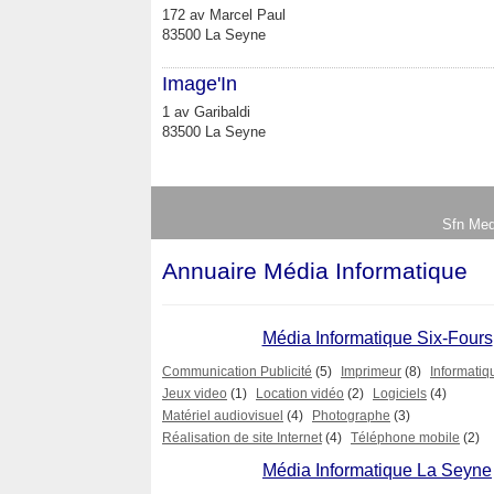
172 av Marcel Paul
83500 La Seyne
Image'In
1 av Garibaldi
83500 La Seyne
Sfn Med
Annuaire Média Informatique
Média Informatique Six-Fours
Communication Publicité
(5)
Imprimeur
(8)
Informatiq
Jeux video
(1)
Location vidéo
(2)
Logiciels
(4)
Matériel audiovisuel
(4)
Photographe
(3)
Réalisation de site Internet
(4)
Téléphone mobile
(2)
Média Informatique La Seyne