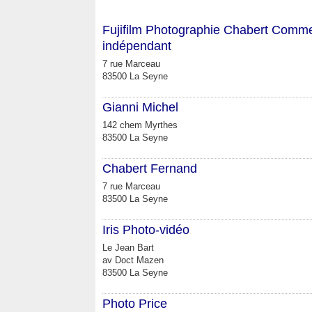
Fujifilm Photographie Chabert Comm
indépendant
7 rue Marceau
83500 La Seyne
Gianni Michel
142 chem Myrthes
83500 La Seyne
Chabert Fernand
7 rue Marceau
83500 La Seyne
Iris Photo-vidéo
Le Jean Bart
av Doct Mazen
83500 La Seyne
Photo Price