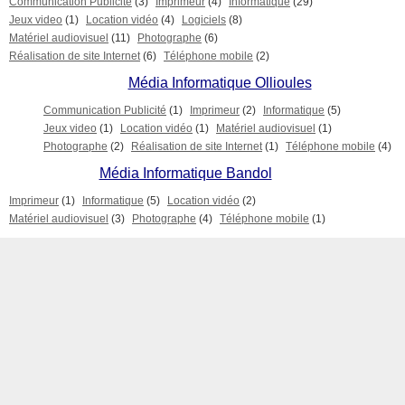
Communication Publicité
(3)
Imprimeur
(4)
Informatique
(29)
Jeux video
(1)
Location vidéo
(4)
Logiciels
(8)
Matériel audiovisuel
(11)
Photographe
(6)
Réalisation de site Internet
(6)
Téléphone mobile
(2)
Média Informatique Ollioules
Communication Publicité
(1)
Imprimeur
(2)
Informatique
(5)
Jeux video
(1)
Location vidéo
(1)
Matériel audiovisuel
(1)
Photographe
(2)
Réalisation de site Internet
(1)
Téléphone mobile
(4)
Média Informatique Bandol
Imprimeur
(1)
Informatique
(5)
Location vidéo
(2)
Matériel audiovisuel
(3)
Photographe
(4)
Téléphone mobile
(1)