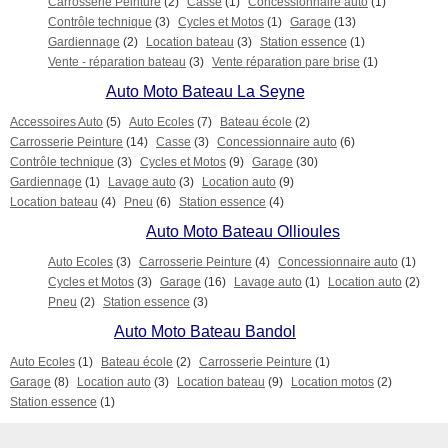
Carrosserie Peinture
(2)
Casse
(1)
Concessionnaire auto
(1)
Contrôle technique
(3)
Cycles et Motos
(1)
Garage
(13)
Gardiennage
(2)
Location bateau
(3)
Station essence
(1)
Vente - réparation bateau
(3)
Vente réparation pare brise
(1)
Auto Moto Bateau La Seyne
Accessoires Auto
(5)
Auto Ecoles
(7)
Bateau école
(2)
Carrosserie Peinture
(14)
Casse
(3)
Concessionnaire auto
(6)
Contrôle technique
(3)
Cycles et Motos
(9)
Garage
(30)
Gardiennage
(1)
Lavage auto
(3)
Location auto
(9)
Location bateau
(4)
Pneu
(6)
Station essence
(4)
Auto Moto Bateau Ollioules
Auto Ecoles
(3)
Carrosserie Peinture
(4)
Concessionnaire auto
(1)
Cycles et Motos
(3)
Garage
(16)
Lavage auto
(1)
Location auto
(2)
Pneu
(2)
Station essence
(3)
Auto Moto Bateau Bandol
Auto Ecoles
(1)
Bateau école
(2)
Carrosserie Peinture
(1)
Garage
(8)
Location auto
(3)
Location bateau
(9)
Location motos
(2)
Station essence
(1)