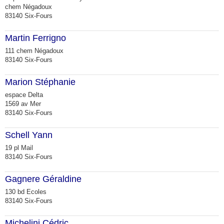
chem Négadoux
83140 Six-Fours
Martin Ferrigno
111 chem Négadoux
83140 Six-Fours
Marion Stéphanie
espace Delta
1569 av Mer
83140 Six-Fours
Schell Yann
19 pl Mail
83140 Six-Fours
Gagnere Géraldine
130 bd Ecoles
83140 Six-Fours
Michelini Cédric