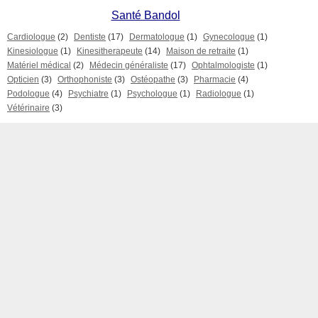
Santé Bandol
Cardiologue
(2)
Dentiste
(17)
Dermatologue
(1)
Gynecologue
(1)
Kinesiologue
(1)
Kinesitherapeute
(14)
Maison de retraite
(1)
Matériel médical
(2)
Médecin généraliste
(17)
Ophtalmologiste
(1)
Opticien
(3)
Orthophoniste
(3)
Ostéopathe
(3)
Pharmacie
(4)
Podologue
(4)
Psychiatre
(1)
Psychologue
(1)
Radiologue
(1)
Vétérinaire
(3)