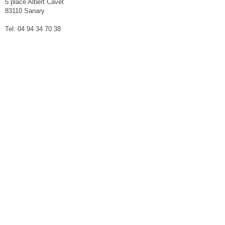
5 place Albert Cavet
83110 Sanary
Tel: 04 94 34 70 38