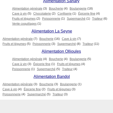
Alimentation Sanary
Alimentation générale
(3)
Boucherie
(4)
Boulangerie
(18)
Cave à vin
(5)
Chocolaterie
(2)
Confiserie
(1)
Épicerie fine
(4)
Fruits et légumes
(2)
Poissonnerie
(1)
Supermarché
(1)
Traiteur
(6)
Vente coquillages
(1)
Alimentation La Seyne
Alimentation générale
(7)
Boucherie
(16)
Cave à vin
(7)
Fruits et légumes
(5)
Poissonnerie
(3)
Supermarché
(8)
Traiteur
(11)
Alimentation Ollioules
Alimentation générale
(4)
Boucherie
(4)
Boulangerie
(5)
Cave à vin
(3)
Épicerie fine
(1)
Fruits et légumes
(4)
Poissonnerie
(1)
Supermarché
(5)
Traiteur
(4)
Alimentation Bandol
Alimentation générale
(3)
Boucherie
(3)
Boulangerie
(1)
Cave à vin
(4)
Épicerie fine
(2)
Fruits et légumes
(3)
Poissonnerie
(4)
Supermarché
(5)
Traiteur
(3)