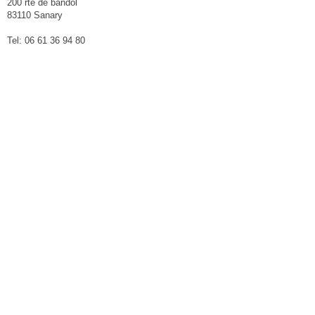
200 rte de bandol
83110 Sanary
Tel: 06 61 36 94 80