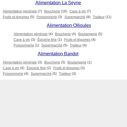
Alimentation La Seyne
Alimentation générale
(7)
Boucherie
(16)
Cave à vin
(7)
Fruits et légumes
(5)
Poissonnerie
(3)
Supermarché
(8)
Traiteur
(11)
Alimentation Ollioules
Alimentation générale
(4)
Boucherie
(4)
Boulangerie
(5)
Cave à vin
(3)
Épicerie fine
(1)
Fruits et légumes
(4)
Poissonnerie
(1)
Supermarché
(5)
Traiteur
(4)
Alimentation Bandol
Alimentation générale
(3)
Boucherie
(3)
Boulangerie
(1)
Cave à vin
(4)
Épicerie fine
(2)
Fruits et légumes
(3)
Poissonnerie
(4)
Supermarché
(5)
Traiteur
(3)