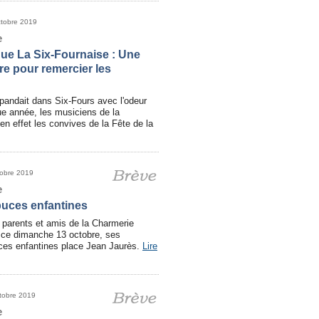
ctobre 2019
e
ue La Six-Fournaise : Une
ère pour remercier les
pandait dans Six-Fours avec l'odeur
 année, les musiciens de la
en effet les convives de la Fête de la
tobre 2019
e
uces enfantines
 parents et amis de la Charmerie
 ce dimanche 13 octobre, ses
uces enfantines place Jean Jaurès.
Lire
tobre 2019
e