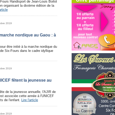
-Fours Handisport de Jean-Louis Boilot
en organisant la dixième édition de la
article
tobre 2019
la marche nordique au Gaou : à
our être initié à la marche nordique du
 de Six-Fours dans le cadre idyllique
tobre 2019
NICEF fêtent la jeunesse au
te de la jeunesse annuelle, l'AJIR de
'est associée cette année à l'UNICEF
ts de l'enfant.
Lire l'article
tobre 2019