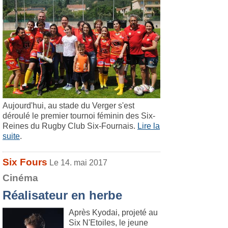
Aujourd'hui, au stade du Verger s'est
déroulé le premier tournoi féminin des Six-
Reines du Rugby Club Six-Fournais.
Lire la
suite
.
Six Fours
Le 14. mai 2017
Cinéma
Réalisateur en herbe
Après Kyodai, projeté au
Six N'Etoiles, le jeune