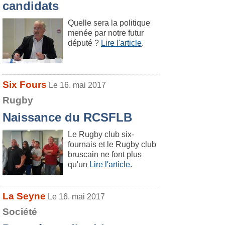
candidats
Quelle sera la politique
menée par notre futur
député ?
Lire l'article
.
Six Fours
Le 16. mai 2017
Rugby
Naissance du RCSFLB
Le Rugby club six-
fournais et le Rugby club
bruscain ne font plus
qu'un
Lire l'article
.
La Seyne
Le 16. mai 2017
Société