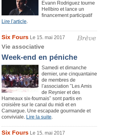
Evann Rodriguez tourne
Hellbiro et lance un
financement participatif
Lire l'article
.
Six Fours
Le 15. mai 2017
Vie associative
Week-end en péniche
Samedi et dimanche
dernier, une cinquantaine
de membres de
l'association "Les Amis
de Reynier et des
Hameaux six-fournais" sont partis en
croisière sur le canal du midi et en
Camargue. Une escapade gourmande et
conviviale.
Lire la suite
.
Six Fours
Le 15. mai 2017