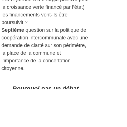
la croissance verte financé par l’état)
les financements vont-ils être
poursuivit ?
Septième
question sur la politique de
coopération intercommunale avec une
demande de clarté sur son périmètre,
la place de la commune et
l’importance de la concertation
citoyenne.
Pourquoi pas un débat
Le maire souhaite que les candidats
se prêtent à l’exercice avec des
réponses individuelles, des rencontres