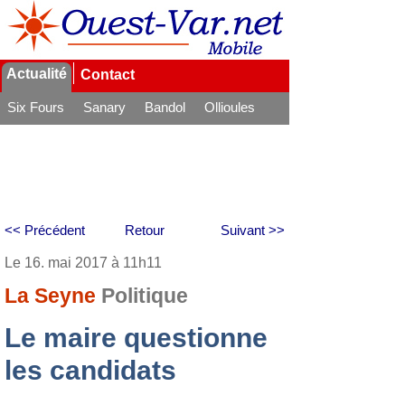
Actualité
Contact
Six Fours
Sanary
Bandol
Ollioules
La Seyne
<< Précédent
Retour
Suivant >>
Le 16. mai 2017 à 11h11
La Seyne
Politique
Le maire questionne
les candidats