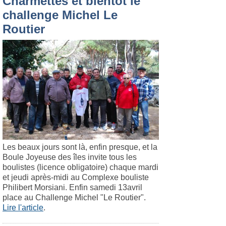
Charmettes et bientôt le
challenge Michel Le
Routier
Les beaux jours sont là, enfin presque, et la
Boule Joyeuse des îles invite tous les
boulistes (licence obligatoire) chaque mardi
et jeudi après-midi au Complexe bouliste
Philibert Morsiani. Enfin samedi 13avril
place au Challenge Michel "Le Routier".
Lire l'article
.