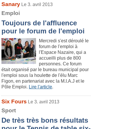
Sanary
Le 3. avril 2013
Emploi
Toujours de l'affluence
pour le forum de l'emploi
Mercredi s'est déroulé le
forum de l'emploi à
l'Espace Nazaire, qui a
accueilli plus de 800
personnes. Ce forum
était organisé par le bureau municipal pour
l'emploi sous la houlette de l'élu Marc
Figon, en partenariat avec la M.I.A.J et le
Pôle Emploi.
Lire l'article
.
Six Fours
Le 3. avril 2013
Sport
De très très bons résultats
pour le Tennis de table six-