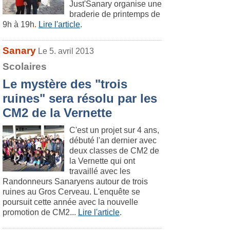
Just'Sanary organise une
braderie de printemps de
9h à 19h.
Lire l'article
.
Sanary
Le 5. avril 2013
Scolaires
Le mystère des "trois
ruines" sera résolu par les
CM2 de la Vernette
C'est un projet sur 4 ans,
débuté l'an dernier avec
deux classes de CM2 de
la Vernette qui ont
travaillé avec les
Randonneurs Sanaryens autour de trois
ruines au Gros Cerveau. L'enquête se
poursuit cette année avec la nouvelle
promotion de CM2...
Lire l'article
.