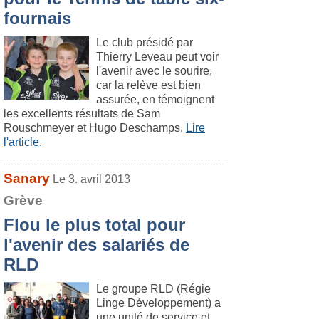
fournais
Le club présidé par
Thierry Leveau peut voir
l'avenir avec le sourire,
car la relève est bien
assurée, en témoignent
les excellents résultats de Sam
Rouschmeyer et Hugo Deschamps.
Lire
l'article
.
Sanary
Le 3. avril 2013
Grève
Flou le plus total pour
l'avenir des salariés de
RLD
Le groupe RLD (Régie
Linge Développement) a
une unité de service et