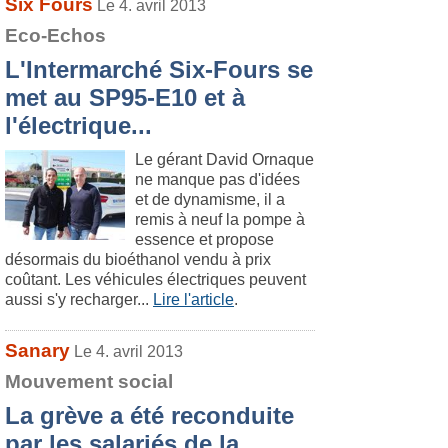
Six Fours
Le 4. avril 2013
Eco-Echos
L'Intermarché Six-Fours se
met au SP95-E10 et à
l'électrique...
Le gérant David Ornaque
ne manque pas d'idées
et de dynamisme, il a
remis à neuf la pompe à
essence et propose
désormais du bioéthanol vendu à prix
coûtant. Les véhicules électriques peuvent
aussi s'y recharger...
Lire l'article
.
Sanary
Le 4. avril 2013
Mouvement social
La grève a été reconduite
par les salariés de la