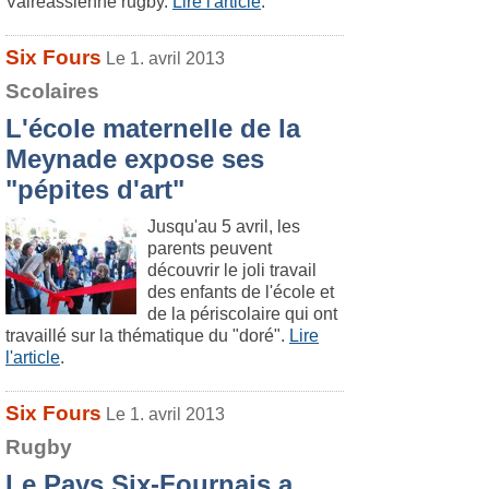
Valreassienne rugby.
Lire l'article
.
Six Fours
Le 1. avril 2013
Scolaires
L'école maternelle de la
Meynade expose ses
"pépites d'art"
Jusqu'au 5 avril, les
parents peuvent
découvrir le joli travail
des enfants de l'école et
de la périscolaire qui ont
travaillé sur la thématique du "doré".
Lire
l'article
.
Six Fours
Le 1. avril 2013
Rugby
Le Pays Six-Fournais a