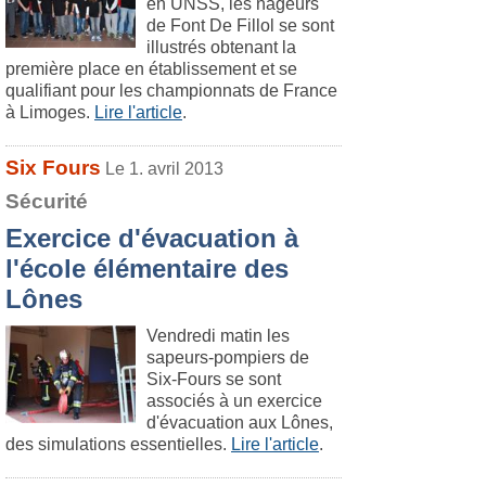
en UNSS, les nageurs
de Font De Fillol se sont
illustrés obtenant la
première place en établissement et se
qualifiant pour les championnats de France
à Limoges.
Lire l'article
.
Six Fours
Le 1. avril 2013
Sécurité
Exercice d'évacuation à
l'école élémentaire des
Lônes
Vendredi matin les
sapeurs-pompiers de
Six-Fours se sont
associés à un exercice
d'évacuation aux Lônes,
des simulations essentielles.
Lire l'article
.