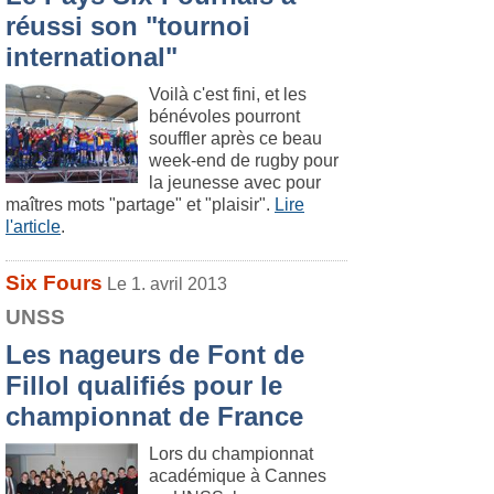
réussi son "tournoi
international"
Voilà c'est fini, et les
bénévoles pourront
souffler après ce beau
week-end de rugby pour
la jeunesse avec pour
maîtres mots "partage" et "plaisir".
Lire
l'article
.
Six Fours
Le 1. avril 2013
UNSS
Les nageurs de Font de
Fillol qualifiés pour le
championnat de France
Lors du championnat
académique à Cannes