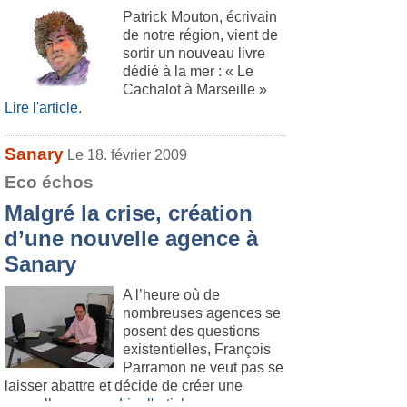
Patrick Mouton, écrivain
de notre région, vient de
sortir un nouveau livre
dédié à la mer : « Le
Cachalot à Marseille »
Lire l'article
.
Sanary
Le 18. février 2009
Eco échos
Malgré la crise, création
d’une nouvelle agence à
Sanary
A l’heure où de
nombreuses agences se
posent des questions
existentielles, François
Parramon ne veut pas se
laisser abattre et décide de créer une
nouvelle agence.
Lire l'article
.