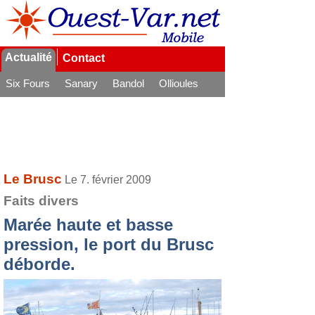
Actualité
Contact
Six Fours
Sanary
Bandol
Ollioules
La Seyne
Le Brusc
Le 7. février 2009
Faits divers
Marée haute et basse
pression, le port du Brusc
déborde.