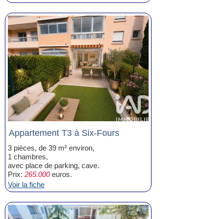
Appartement T3 à Six-Fours
3 pièces, de 39 m² environ,
1 chambres,
avec place de parking, cave.
Prix:
265.000
euros.
Voir la fiche