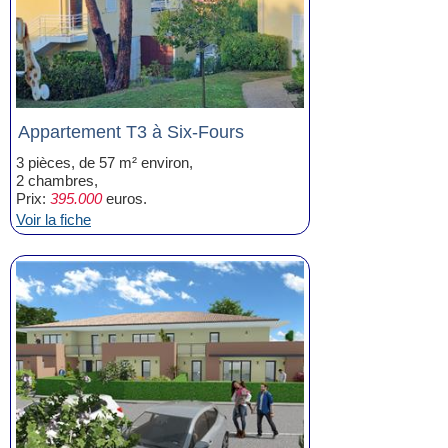
Appartement T3 à Six-Fours
3 pièces, de 57 m² environ,
2 chambres,
Prix:
395.000
euros.
Voir la fiche