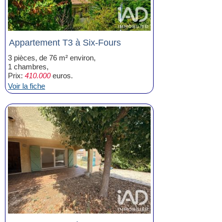
Appartement T3 à Six-Fours
3 pièces, de 76 m² environ,
1 chambres,
Prix:
410.000
euros.
Voir la fiche