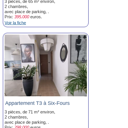
3 pièces, de 65 m² environ,
2 chambres,
avec place de parking, .
Prix:
395.000
euros.
Voir la fiche
Appartement T3 à Six-Fours
3 pièces, de 71 m² environ,
2 chambres,
avec place de parking, .
Prix:
298.000
euros.