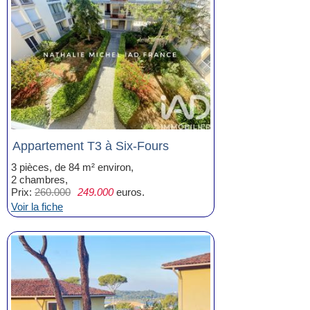
Appartement T3 à Six-Fours
3 pièces, de 84 m² environ,
2 chambres,
Prix:
260.000
249.000
euros.
Voir la fiche