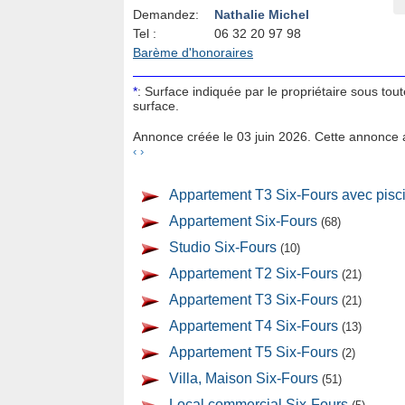
Demandez:
Nathalie Michel
Tel :
06 32 20 97 98
Barème d'honoraires
*
: Surface indiquée par le propriétaire sous tou
surface.
Annonce créée le 03 juin 2026. Cette annonce a
‹
›
Appartement T3 Six-Fours avec pisc
Appartement Six-Fours
(68)
Studio Six-Fours
(10)
Appartement T2 Six-Fours
(21)
Appartement T3 Six-Fours
(21)
Appartement T4 Six-Fours
(13)
Appartement T5 Six-Fours
(2)
Villa, Maison Six-Fours
(51)
Local commercial Six-Fours