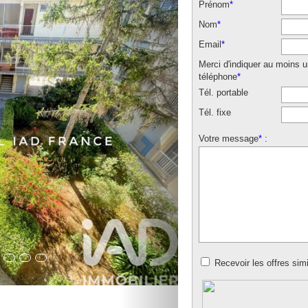
Prénom
*
Nom
*
Email
*
Merci d'indiquer au moins 
téléphone
*
Tél. portable
Tél. fixe
Votre message
*
:
Recevoir les offres simi