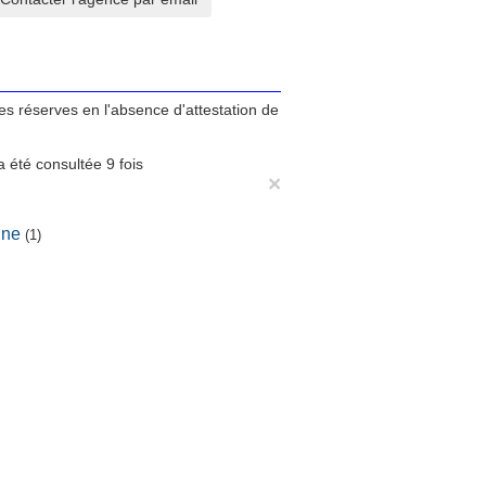
tes réserves en l'absence d'attestation de
 été consultée 9 fois
×
ine
(1)