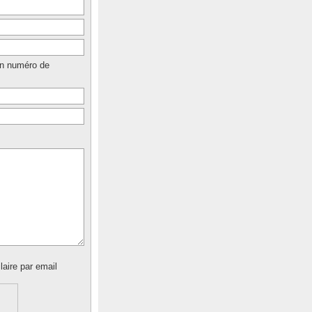
un numéro de
laire par email