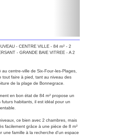
NOUVEAU - CENTRE VILLE - 84 m² - 2
RSANT - GRANDE BAIE VITREE - A 2
au centre-ville de Six-Four-les-Plages,
tout faire à pied, tant au niveau des
iture de la plage de Bonnegrace.
ement en bon état de 84 m² propose un
futurs habitants, il est idéal pour un
rentable.
niveaux, ce bien avec 2 chambres, mais
rès facilement grâce à une pièce de 8 m²
ur une famille à la recherche d'un espace