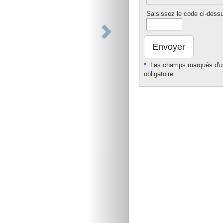
Saisissez le code ci-dess
Envoyer
*
: Les champs marqués d'un
obligatoire.