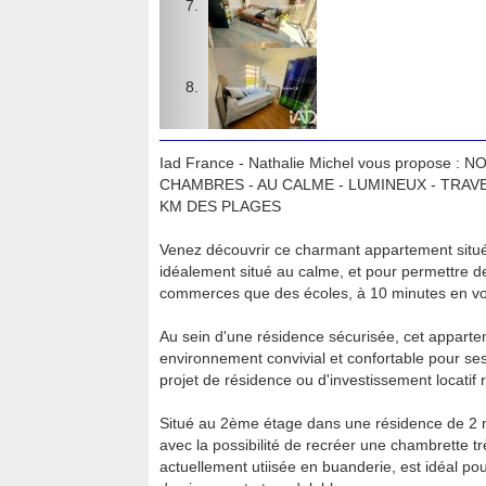
Iad France - Nathalie Michel vous propose : 
CHAMBRES - AU CALME - LUMINEUX - TRAVE
KM DES PLAGES
Venez découvrir ce charmant appartement situé 
idéalement situé au calme, et pour permettre de 
commerces que des écoles, à 10 minutes en vo
Au sein d'une résidence sécurisée, cet appart
environnement convivial et confortable pour ses 
projet de résidence ou d'investissement locatif 
Situé au 2ème étage dans une résidence de 2 
avec la possibilité de recréer une chambrette t
actuellement utiisée en buanderie, est idéal po