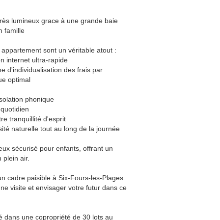
 très lumineux grace à une grande baie
 famille
ppartement sont un véritable atout :
n internet ultra-rapide
e d'individualisation des frais par
ue optimal
isolation phonique
 quotidien
 tranquillité d'esprit
ité naturelle tout au long de la journée
eux sécurisé pour enfants, offrant un
plein air.
 cadre paisible à Six-Fours-les-Plages.
e visite et envisager votre futur dans ce
é dans une copropriété de 30 lots au