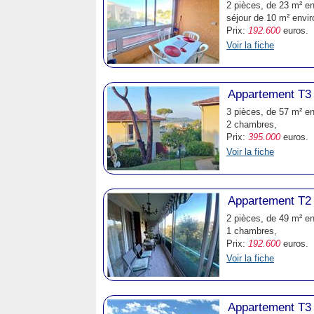
2 pièces, de 23 m² en
séjour de 10 m² envi
Prix:
192.600
euros.
Voir la fiche
Appartement T3 
3 pièces, de 57 m² en
2 chambres,
Prix:
395.000
euros.
Voir la fiche
Appartement T2 
2 pièces, de 49 m² en
1 chambres,
Prix:
192.600
euros.
Voir la fiche
Appartement T3 