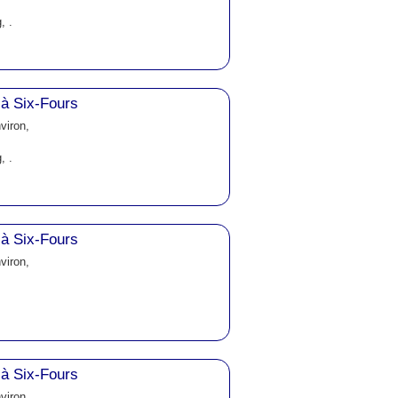
, .
à Six-Fours
viron,
, .
à Six-Fours
viron,
à Six-Fours
viron,