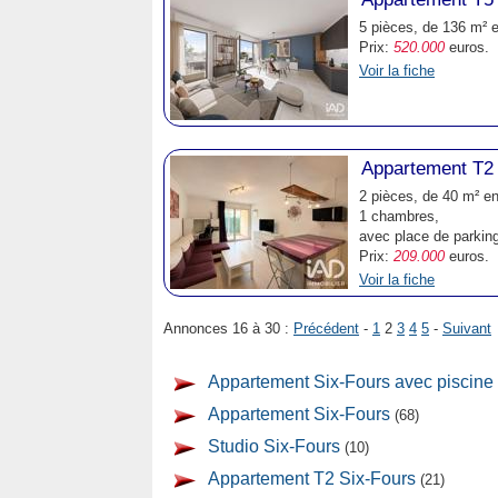
5 pièces, de 136 m² e
Prix:
520.000
euros.
Voir la fiche
Appartement T2 
2 pièces, de 40 m² en
1 chambres,
avec place de parkin
Prix:
209.000
euros.
Voir la fiche
Annonces 16 à 30 :
Précédent
-
1
2
3
4
5
-
Suivant
Appartement Six-Fours avec piscine
Appartement Six-Fours
(68)
Studio Six-Fours
(10)
Appartement T2 Six-Fours
(21)