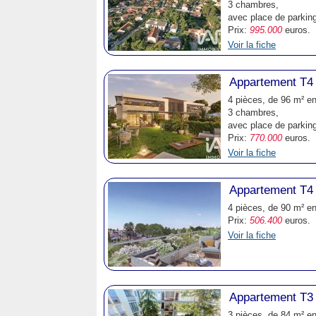
3 chambres,
avec place de parking
Prix:
995.000
euros.
Voir la fiche
Appartement T4 
4 pièces, de 96 m² en
3 chambres,
avec place de parking
Prix:
770.000
euros.
Voir la fiche
Appartement T4 
4 pièces, de 90 m² en
Prix:
506.400
euros.
Voir la fiche
Appartement T3 
3 pièces, de 84 m² en