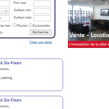
Prix max
Surface min
ernières annonces..
Surface max
ue mer
Piscine
Exclusivités
6+
Créer une alerte
à Six-Fours
nviron,
 parking, .
à Six-Fours
nviron,