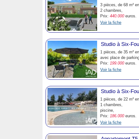
3 pièces, de 68 m² en
2 chambres,
Prix:
440.000
euros.
Voir la fiche
Studio à Six-Fo
1 pièces, de 35 m² en
avec place de parking
Prix:
199.000
euros.
Voir la fiche
Studio à Six-Fo
1 pièces, de 22 m² en
1 chambres,
piscine,
Prix:
186.000
euros.
Voir la fiche
Appartement T5 