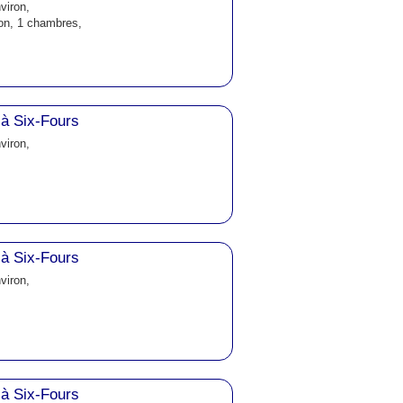
viron,
ron, 1 chambres,
à Six-Fours
viron,
à Six-Fours
viron,
à Six-Fours