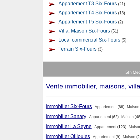
Appartement T3 Six-Fours
(21)
Appartement T4 Six-Fours
(13)
Appartement T5 Six-Fours
(2)
Villa, Maison Six-Fours
(51)
Local commercial Six-Fours
(5)
Terrain Six-Fours
(3)
Sfn Med
Vente immobilier, maisons, vill
Immobilier Six-Fours
:
Appartement
(68)
Maison
Immobilier Sanary
:
Appartement
(62)
Maison
(48
Immobilier La Seyne
:
Appartement
(123)
Maiso
Immobilier Ollioules
:
Appartement
(9)
Maison
(2