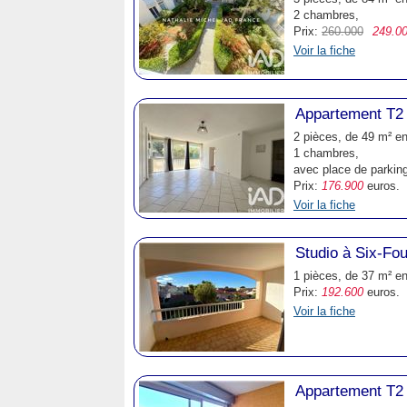
2 chambres,
Prix:
260.000
249.0
Voir la fiche
Appartement T2 
2 pièces, de 49 m² en
1 chambres,
avec place de parking
Prix:
176.900
euros.
Voir la fiche
Studio à Six-Fo
1 pièces, de 37 m² en
Prix:
192.600
euros.
Voir la fiche
Appartement T2 