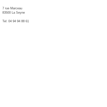
7 rue Marceau
83500 La Seyne
Tel: 04 94 94 88 61