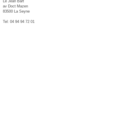
Le Jean Bart
av Doct Mazen
83500 La Seyne
Tel: 04 94 94 72 01