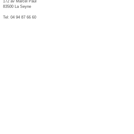
172 av Marcel Paul
83500 La Seyne
Tel: 04 94 87 66 60