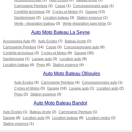
Accessoires Auto
(1)
Auto Ecoles
(2)
Bateau école
(1)
Carrosserie Peinture
(2)
Casse
(1)
Concessionnaire auto
(1)
Contrôle technique
(3)
Cycles et Motos
(1)
Garage
(13)
Gardiennage
(2)
Location bateau
(3)
Station essence
(1)
Vente - réparation bateau
(3)
Vente réparation pare brise
(1)
Auto Moto Bateau La Seyne
Accessoires Auto
(5)
Auto Ecoles
(7)
Bateau école
(2)
Carrosserie Peinture
(14)
Casse
(3)
Concessionnaire auto
(6)
Contrôle technique
(3)
Cycles et Motos
(9)
Garage
(30)
Gardiennage
(1)
Lavage auto
(3)
Location auto
(9)
Location bateau
(4)
Pneu
(6)
Station essence
(4)
Auto Moto Bateau Ollioules
Auto Ecoles
(3)
Carrosserie Peinture
(4)
Concessionnaire auto
(1)
Cycles et Motos
(3)
Garage
(16)
Lavage auto
(1)
Location auto
(2)
Pneu
(2)
Station essence
(3)
Auto Moto Bateau Bandol
Auto Ecoles
(1)
Bateau école
(2)
Carrosserie Peinture
(1)
Garage
(8)
Location auto
(3)
Location bateau
(9)
Location motos
(2)
Station essence
(1)