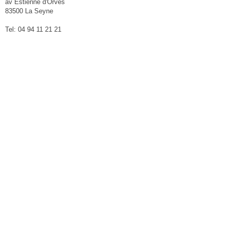
av Estienne d'Orves
83500 La Seyne
Tel: 04 94 11 21 21