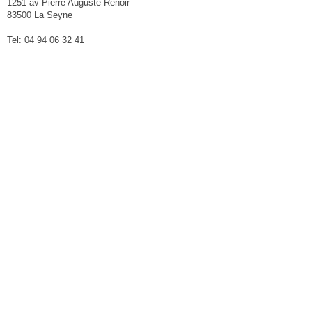
1251 av Pierre Auguste Renoir
83500 La Seyne
Tel: 04 94 06 32 41