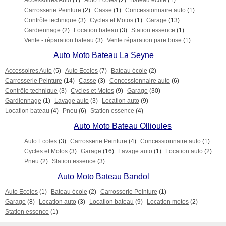
Accessoires Auto
(1)
Auto Ecoles
(2)
Bateau école
(1)
Carrosserie Peinture
(2)
Casse
(1)
Concessionnaire auto
(1)
Contrôle technique
(3)
Cycles et Motos
(1)
Garage
(13)
Gardiennage
(2)
Location bateau
(3)
Station essence
(1)
Vente - réparation bateau
(3)
Vente réparation pare brise
(1)
Auto Moto Bateau La Seyne
Accessoires Auto
(5)
Auto Ecoles
(7)
Bateau école
(2)
Carrosserie Peinture
(14)
Casse
(3)
Concessionnaire auto
(6)
Contrôle technique
(3)
Cycles et Motos
(9)
Garage
(30)
Gardiennage
(1)
Lavage auto
(3)
Location auto
(9)
Location bateau
(4)
Pneu
(6)
Station essence
(4)
Auto Moto Bateau Ollioules
Auto Ecoles
(3)
Carrosserie Peinture
(4)
Concessionnaire auto
(1)
Cycles et Motos
(3)
Garage
(16)
Lavage auto
(1)
Location auto
(2)
Pneu
(2)
Station essence
(3)
Auto Moto Bateau Bandol
Auto Ecoles
(1)
Bateau école
(2)
Carrosserie Peinture
(1)
Garage
(8)
Location auto
(3)
Location bateau
(9)
Location motos
(2)
Station essence
(1)