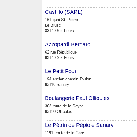
Castillo (SARL)
161 quai St. Pierre
Le Brusc
83140 Six-Fours
Azzopardi Bernard
62 rue République
83140 Six-Fours
Le Petit Four
194 ancien chemin Toulon
83110 Sanary
Boulangerie Paul Ollioules
363 route de la Seyne
83190 Ollioules
Le Pétrin de Pépiole Sanary
1191, route de la Gare