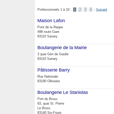
Professionnels 1 à 10 :
1
2
3
4
-
Suivant
Maison Lafon
Pont de la Reppe
498 route Gare
83110 Sanary
Boulangerie de la Mairie
3 quai Gén de Gaulle
83110 Sanary
Pâtisserie Barry
Rue Nationale
83190 Ollioules
Boulangerie Le Stanislas
Port du Brusc
83, quai St. Pierre
Le Brusc
83140 Six-Fours