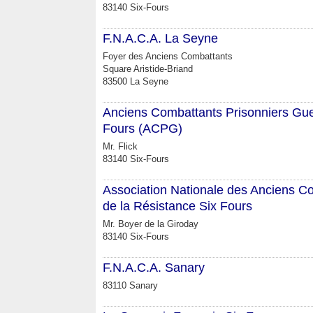
83140 Six-Fours
F.N.A.C.A. La Seyne
Foyer des Anciens Combattants
Square Aristide-Briand
83500 La Seyne
Anciens Combattants Prisonniers Gue
Fours (ACPG)
Mr. Flick
83140 Six-Fours
Association Nationale des Anciens C
de la Résistance Six Fours
Mr. Boyer de la Giroday
83140 Six-Fours
F.N.A.C.A. Sanary
83110 Sanary