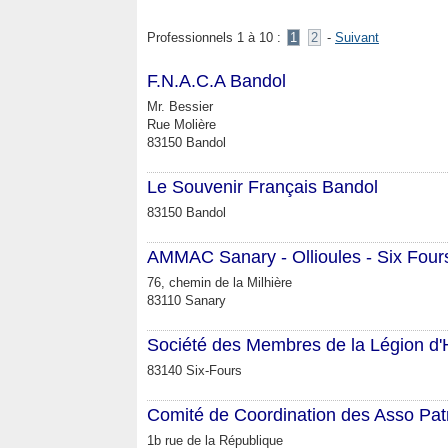
Professionnels 1 à 10 :
1
2
-
Suivant
F.N.A.C.A Bandol
Mr. Bessier
Rue Molière
83150 Bandol
Le Souvenir Français Bandol
83150 Bandol
AMMAC Sanary - Ollioules - Six Four
76, chemin de la Milhière
83110 Sanary
Société des Membres de la Légion d
83140 Six-Fours
Comité de Coordination des Asso Patr
1b rue de la République