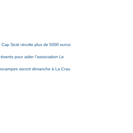
.net
e Cap Sicié récolte plus de 5000 euros
résents pour aider l'association Le
ippocampes seront dimanche à La Crau