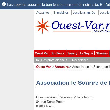
Les cookies assurent le bon fonctionnement de notre site. En l'uti
Actualités
Immobilier
Locations année
Locati
Ouest Var
Six Fours
Sanary
La Seyne
Ollioules
Tous les professionnels
Rechercher
Ouest Var
>
Annuaire
>
Association le Sourire de 
Association le Sourire de
Chez monsieur Radisson, Villa la fourmi
84, rue Denis Papin
83100 Toulon