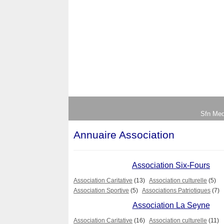
Sfn Med
Annuaire Association
Association Six-Fours
Association Caritative
(13)
Association culturelle
(5)
Association Sportive
(5)
Associations Patriotiques
(7)
Association La Seyne
Association Caritative
(16)
Association culturelle
(11)