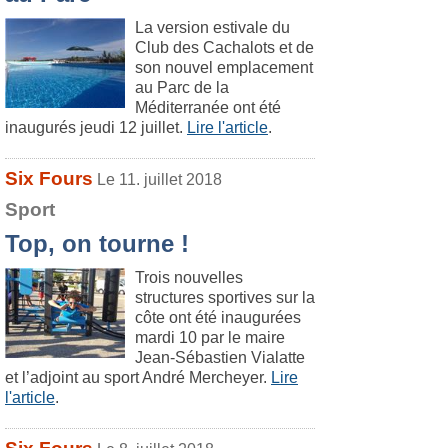
La version estivale du
Club des Cachalots et de
son nouvel emplacement
au Parc de la
Méditerranée ont été
inaugurés jeudi 12 juillet.
Lire l'article
.
Six Fours
Le 11. juillet 2018
Sport
Top, on tourne !
Trois nouvelles
structures sportives sur la
côte ont été inaugurées
mardi 10 par le maire
Jean-Sébastien Vialatte
et l’adjoint au sport André Mercheyer.
Lire
l'article
.