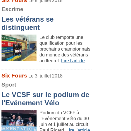
Six Fours
Le 8. juillet 2018
Escrime
Les vétérans se
distinguent
Le club remporte une
qualification pour les
prochains championnats
du monde des vétérans
au fleuret.
Lire l'article
.
Six Fours
Le 3. juillet 2018
Sport
Le VCSF sur le podium de
l'Evénement Vélo
Podium du VC6F à
l'Evénement Vélo du 30
juin et 1 juillet au circuit
Paul Ricard.
Lire l'article
.