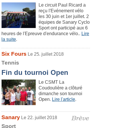
Le circuit Paul Ricard a
reçu l'Evénement vélo
les 30 juin et 1er juillet. 2
équipes de Sanary Cyclo
Sport ont participé aux 6
heures de l'Epreuve d'endurance vélo..
Lire
la suite
.
Six Fours
Le 25. juillet 2018
Tennis
Fin du tournoi Open
Le CSMT La
Coudoulière a clôturé
dimanche son tournoi
Open.
Lire l'article
.
Sanary
Le 22. juillet 2018
Sport