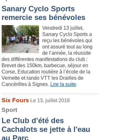
Sanary Cyclo Sports
remercie ses bénévoles
Vendredi 13 juillet,
Sanary Cyclo Sports a
reçu les bénévoles qui
ont assuré tout au long
de l’année, la réussite
des différentes manifestations du club :
Brevet des 150km, barbecue, séjour en
Corse, Education routière à l’école de la
Vernette et rando VTT les Drailles de
Cancérilles à Signes.
Lire la suite
.
Six Fours
Le 13. juillet 2018
Sport
Le Club d'été des
Cachalots se jette à l'eau
au Parc