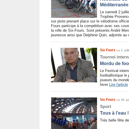
Méditerranée 
Le samedi 2 juille
Trophée Provence
sur piste prenant place sur le vélodrome offic
Fours participe à la compétition avec ses cour
la ville de Six-Fours. Sont présents André Merc
jeunesse ainsi que Delphine Quin, adjointe au 
Six Fours
Le 2. juil
Tournoi intern
Mordu de foo
Le Festival inter
footballistique le
joueurs du monde 
hiver
Lire l'article
Six Fours
Le 30. ju
Sport
Tous à l’eau !
Très belle fête d