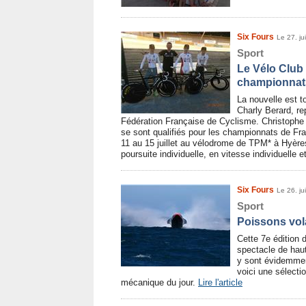
Six Fours
Le 27. ju
Sport
Le Vélo Club 
championnat
La nouvelle est t
Charly Berard, re
Fédération Française de Cyclisme. Christophe
se sont qualifiés pour les championnats de Fr
11 au 15 juillet au vélodrome de TPM* à Hyères
poursuite individuelle, en vitesse individuelle 
Six Fours
Le 26. ju
Sport
Poissons vol
Cette 7e édition 
spectacle de haut
y sont évidemmen
voici une sélecti
mécanique du jour.
Lire l'article