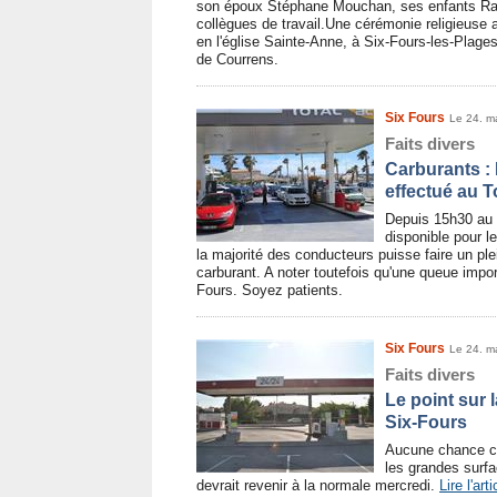
son époux Stéphane Mouchan, ses enfants Rap
collègues de travail.Une cérémonie religieuse a
en l'église Sainte-Anne, à Six-Fours-les-Plages
de Courrens.
Six Fours
Le 24. m
Faits divers
Carburants :
effectué au 
Depuis 15h30 au 
disponible pour l
la majorité des conducteurs puisse faire un ple
carburant. A noter toutefois qu'une queue impor
Fours. Soyez patients.
Six Fours
Le 24. m
Faits divers
Le point sur 
Six-Fours
Aucune chance ce
les grandes surfac
devrait revenir à la normale mercredi.
Lire l'arti