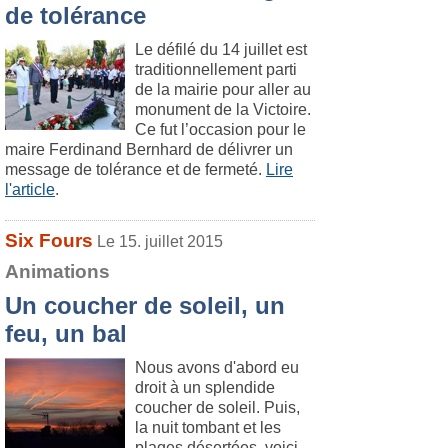
de tolérance
Le défilé du 14 juillet est
traditionnellement parti
de la mairie pour aller au
monument de la Victoire.
Ce fut l’occasion pour le
maire Ferdinand Bernhard de délivrer un
message de tolérance et de fermeté.
Lire
l'article
.
Six Fours
Le 15. juillet 2015
Animations
Un coucher de soleil, un
feu, un bal
Nous avons d'abord eu
droit à un splendide
coucher de soleil. Puis,
la nuit tombant et les
plages désertées, voici