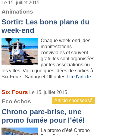
Le 15. juillet 2015
Animations
Sortir: Les bons plans du
week-end
Chaque week-end, des
manifestations
conviviales et souvent
gratuites sont organisées
par les associations ou
les villes. Voici quelques idées de sorties à
Six-Fours, Sanary et Ollioules
Lire l'article
.
Six Fours
Le 15. juillet 2015
Article sponsorisé
Eco échos
Chrono pare-brise, une
promo fumée pour l’été!
La promo d’été Chrono