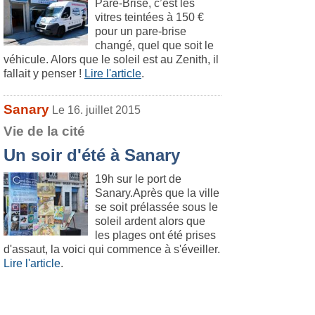
Pare-Brise, c’est les
vitres teintées à 150 €
pour un pare-brise
changé, quel que soit le
véhicule. Alors que le soleil est au Zenith, il
fallait y penser !
Lire l'article
.
Sanary
Le 16. juillet 2015
Vie de la cité
Un soir d'été à Sanary
19h sur le port de
Sanary.Après que la ville
se soit prélassée sous le
soleil ardent alors que
les plages ont été prises
d'assaut, la voici qui commence à s'éveiller.
Lire l'article
.
Ollioules
Le 16. juillet 2015