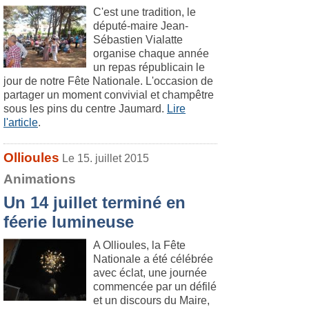
C'est une tradition, le
député-maire Jean-
Sébastien Vialatte
organise chaque année
un repas républicain le
jour de notre Fête Nationale. L'occasion de
partager un moment convivial et champêtre
sous les pins du centre Jaumard.
Lire
l'article
.
Ollioules
Le 15. juillet 2015
Animations
Un 14 juillet terminé en
féerie lumineuse
A Ollioules, la Fête
Nationale a été célébrée
avec éclat, une journée
commencée par un défilé
et un discours du Maire,