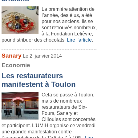
La première attention de
l’année, des élus, a été
pour nos anciens. Ils se
sont retrouvés nombreux,
à la Fondation Lelièvre,
pour distribuer des chocolats.
Lire l'article
.
Sanary
Le 2. janvier 2014
Economie
Les restaurateurs
manifestent à Toulon
Cela se passe à Toulon,
mais de nombreux
restaurateurs de Six-
Fours, Sanary et
Ollioules sont concernés
et participent. L’UMIH organise ce vendredi
une grande manifestation contre
l’augmentation de la TVA de 7 à 10%.
Lire