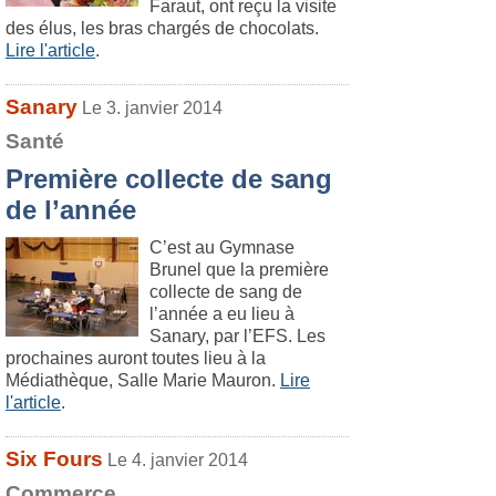
Faraut, ont reçu la visite
des élus, les bras chargés de chocolats.
Lire l'article
.
Sanary
Le 3. janvier 2014
Santé
Première collecte de sang
de l’année
C’est au Gymnase
Brunel que la première
collecte de sang de
l’année a eu lieu à
Sanary, par l’EFS. Les
prochaines auront toutes lieu à la
Médiathèque, Salle Marie Mauron.
Lire
l'article
.
Six Fours
Le 4. janvier 2014
Commerce