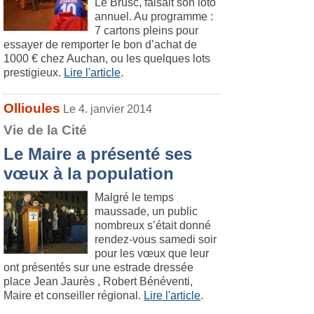
Le Brusc, faisait son loto
annuel. Au programme :
7 cartons pleins pour
essayer de remporter le bon d’achat de
1000 € chez Auchan, ou les quelques lots
prestigieux.
Lire l'article
.
Ollioules
Le 4. janvier 2014
Vie de la Cité
Le Maire a présenté ses
vœux à la population
Malgré le temps
maussade, un public
nombreux s’était donné
rendez-vous samedi soir
pour les vœux que leur
ont présentés sur une estrade dressée
place Jean Jaurès , Robert Bénéventi,
Maire et conseiller régional.
Lire l'article
.