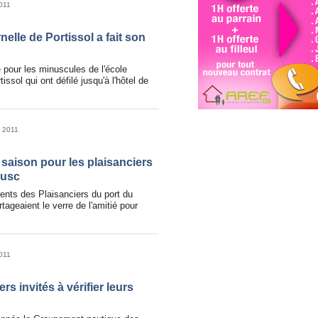
2011
nelle de Portissol a fait son
 pour les minuscules de l'école
issol qui ont défilé jusqu'à l'hôtel de
l 2011
saison pour les plaisanciers
rusc
ents des Plaisanciers du port du
ageaient le verre de l'amitié pour
2011
rs invités à vérifier leurs