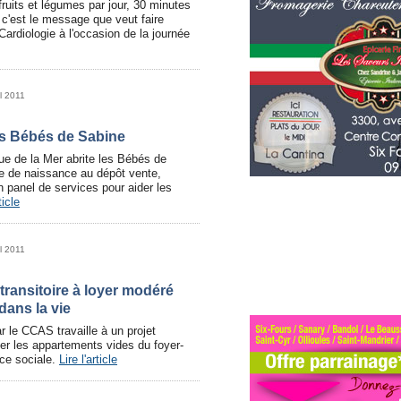
fruits et légumes par jour, 30 minutes
, c'est le message que veut faire
ardiologie à l'occasion de la journée
il 2011
s Bébés de Sabine
ue de la Mer abrite les Bébés de
te de naissance au dépôt vente,
un panel de services pour aider les
ticle
il 2011
ransitoire à loyer modéré
dans la vie
r le CCAS travaille à un projet
iser les appartements vides du foyer-
nce sociale.
Lire l'article