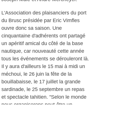
L'Association des plaisanciers du port
du Brusc présidée par Eric Vimfles
ouvre donc sa saison. Une
cinquantaine d'adhérents ont partagé
un apéritif amical du côté de la base
nautique, car nouveauté cette année
tous les événements se dérouleront là.
Il y aura d'ailleurs le 15 mai à midi un
méchoui, le 26 juin la fête de la
bouillabaisse, le 17 juillet la grande
sardinade, le 25 septembre un repas
et spectacle tahitien. "Selon le monde
nous organiserons peut-être un
concours de pêche en juillet" précise
Eric Vimfles.