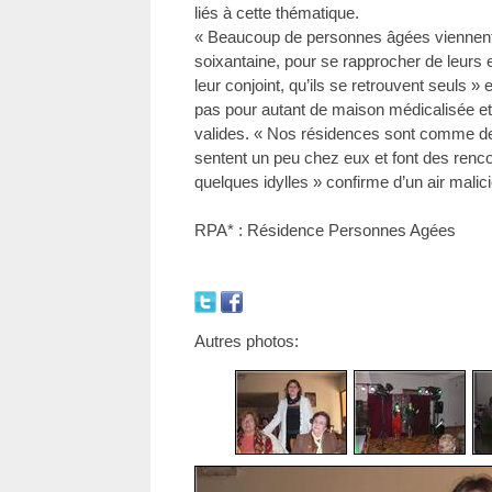
liés à cette thématique.
« Beaucoup de personnes âgées viennent s’
soixantaine, pour se rapprocher de leurs e
leur conjoint, qu’ils se retrouvent seuls 
pas pour autant de maison médicalisée et 
valides. « Nos résidences sont comme des
sentent un peu chez eux et font des re
quelques idylles » confirme d’un air mal
RPA* : Résidence Personnes Agées
Autres photos: