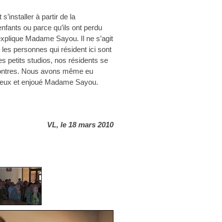
installer à partir de la
nfants ou parce qu’ils ont perdu
» explique Madame Sayou. Il ne s’agit
les personnes qui résident ici sont
 petits studios, nos résidents se
ncontres. Nous avons même eu
icieux et enjoué Madame Sayou.
VL, le 18 mars 2010