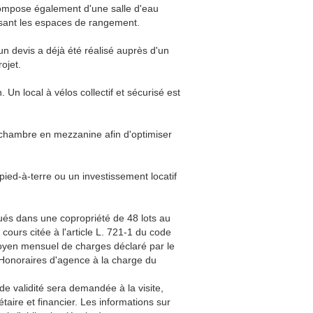
ompose également d'une salle d'eau
isant les espaces de rangement.
n devis a déjà été réalisé auprès d'un
ojet.
Un local à vélos collectif et sécurisé est
e chambre en mezzanine afin d'optimiser
pied-à-terre ou un investissement locatif
tués dans une copropriété de 48 lots au
 cours citée à l'article L. 721-1 du code
 moyen mensuel de charges déclaré par le
 Honoraires d'agence à la charge du
de validité sera demandée à la visite,
aire et financier. Les informations sur