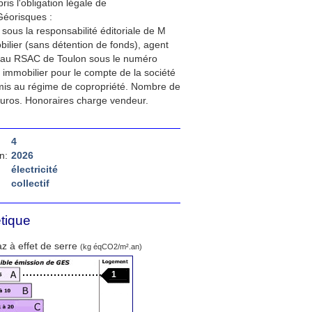
is l'obligation légale de
Géorisques :
sous la responsabilité éditoriale de M
lier (sans détention de fonds), agent
 au RSAC de Toulon sous le numéro
 immobilier pour le compte de la société
is au régime de copropriété. Nombre de
euros. Honoraires charge vendeur.
4
n:
2026
électricité
collectif
tique
z à effet de serre
(kg éqCO2/m².an)
1