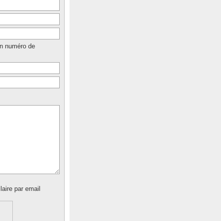
un numéro de
laire par email