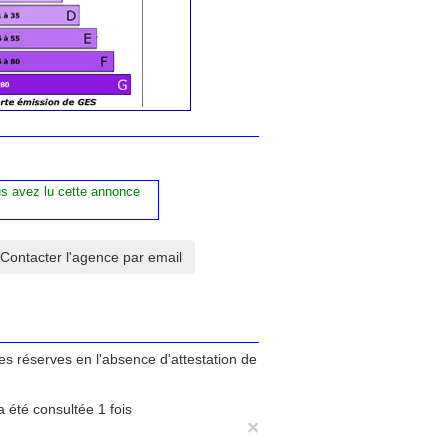
us avez lu cette annonce
tes réserves en l'absence d'attestation de
 été consultée 1 fois
×