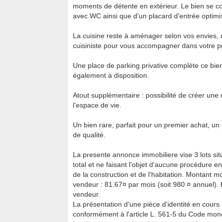
moments de détente en extérieur. Le bien se c
avec WC ainsi que d'un placard d'entrée optim
La cuisine reste à aménager selon vos envies, u
cuisiniste pour vous accompagner dans votre pr
Une place de parking privative complète ce bien. 
également à disposition.
Atout supplémentaire : possibilité de créer un
l'espace de vie.
Un bien rare, parfait pour un premier achat, un 
de qualité.
La presente annonce immobiliere vise 3 lots si
total et ne faisant l'objet d'aucune procédure en
de la construction et de l'habitation. Montant
vendeur : 81.67¤ par mois (soit 980 ¤ annuel).
vendeur.
La présentation d'une pièce d'identité en cours 
conformément à l'article L. 561-5 du Code monét