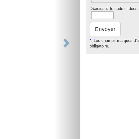
Saisissez le code ci-dess
Envoyer
*
: Les champs marqués d'un
obligatoire.