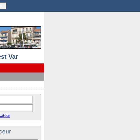
K
st Var
sateur
ceur