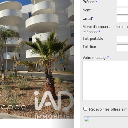
Prénom
*
Nom
*
Email
*
Merci d'indiquer au moins 
téléphone
*
Tél. portable
Tél. fixe
Votre message
*
:
Recevoir les offres simi