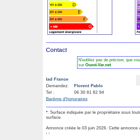
Contact
N'oubliez pas de préciser, que vo
sur
Ouest-Var.net
Iad France
Demandez:
Florent Pablo
Tel :
06 30 81 82 94
Barème d'honoraires
*
: Surface indiquée par le propriétaire sous tou
surface.
Annonce créée le 03 juin 2026. Cette annonce a
‹
›