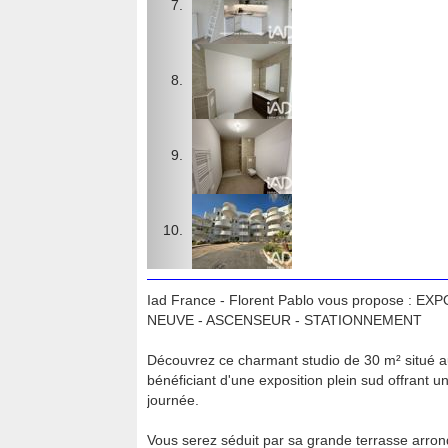
Iad France - Florent Pablo vous propose :
NEUVE - ASCENSEUR - STATIONNEMENT
Découvrez ce charmant studio de 30 m² situé a
bénéficiant d'une exposition plein sud offrant un
journée.
Vous serez séduit par sa grande terrasse arrond