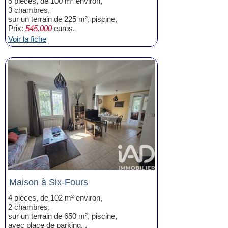
5 pièces, de 100 m² environ,
3 chambres,
sur un terrain de 225 m², piscine,
Prix:
545.000
euros.
Voir la fiche
Maison à Six-Fours
4 pièces, de 102 m² environ,
2 chambres,
sur un terrain de 650 m², piscine,
avec place de parking, .