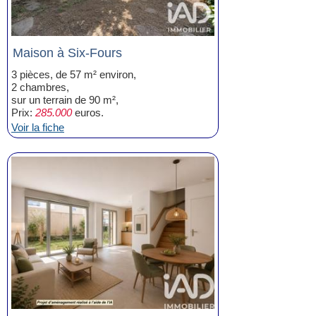
Maison à Six-Fours
3 pièces, de 57 m² environ,
2 chambres,
sur un terrain de 90 m²,
Prix:
285.000
euros.
Voir la fiche