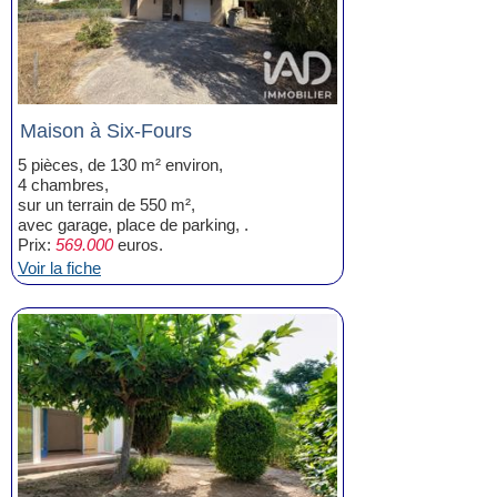
Maison à Six-Fours
5 pièces, de 130 m² environ,
4 chambres,
sur un terrain de 550 m²,
avec garage, place de parking, .
Prix:
569.000
euros.
Voir la fiche