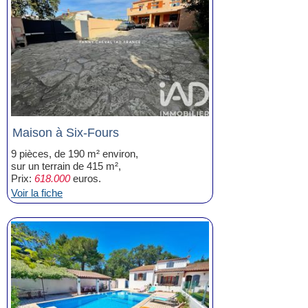
Maison à Six-Fours
9 pièces, de 190 m² environ,
sur un terrain de 415 m²,
Prix:
618.000
euros.
Voir la fiche