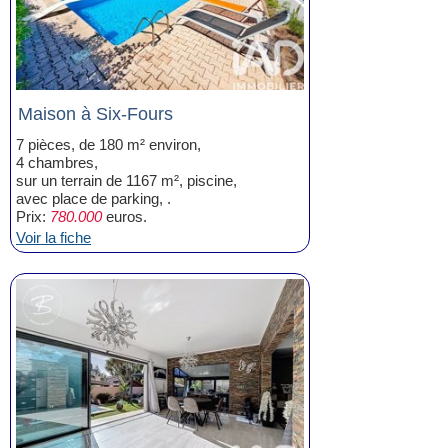
Maison à Six-Fours
7 pièces, de 180 m² environ,
4 chambres,
sur un terrain de 1167 m², piscine,
avec place de parking, .
Prix:
780.000
euros.
Voir la fiche