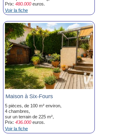
Prix:
480.000
euros.
Voir la fiche
Maison à Six-Fours
5 pièces, de 100 m² environ,
4 chambres,
sur un terrain de 225 m²,
Prix:
436.000
euros.
Voir la fiche