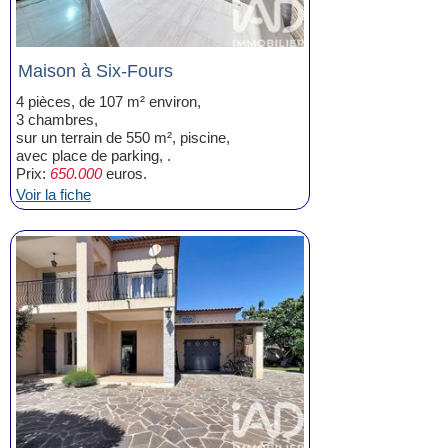
Maison à Six-Fours
4 pièces, de 107 m² environ,
3 chambres,
sur un terrain de 550 m², piscine,
avec place de parking, .
Prix:
650.000
euros.
Voir la fiche