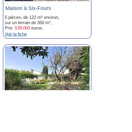
Maison à Six-Fours
5 pièces, de 122 m² environ,
sur un terrain de 350 m²,
Prix:
539.000
euros.
Voir la fiche
Maison à Six-Fours
6 pièces, de 134 m² environ,
4 chambres,