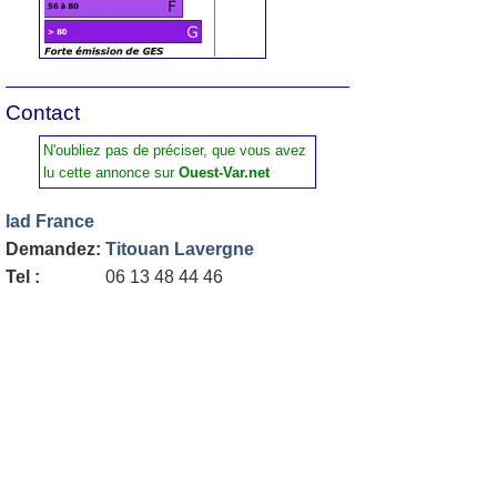
Contact
N'oubliez pas de préciser, que vous avez
lu cette annonce sur
Ouest-Var.net
Iad France
Demandez:
Titouan Lavergne
Tel :
06 13 48 44 46
Contactez l'annonceur
Prénom
*
Nom
*