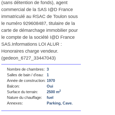
(sans détention de fonds), agent
commercial de la SAS I@D France
immatriculé au RSAC de Toulon sous
le numéro 929608487, titulaire de la
carte de démarchage immobilier pour
le compte de la société I@D France
SAS.Informations LOI ALUR :
Honoraires charge vendeur.
(gedeon_6727_33447043)
Nombre de chambres:
3
Salles de bain / d'eau:
1
Année de construction:
1970
Balcon:
Oui
2
Surface du terrain:
2500 m
Nature du chauffage:
fuel
Annexes:
Parking, Cave.