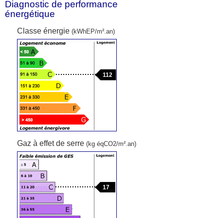
Diagnostic de performance
énergétique
Classe énergie
(kWhEP/m².an)
112
Gaz à effet de serre
(kg éqCO2/m².an)
17