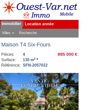
Immobilier
Location année
Villes
Recherche
Maison T4 Six-Fours
895 000 €
Pièces:
4
2
Surface:
130 m
*
Référence:
SFN-2057022