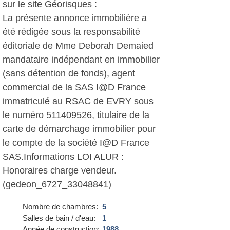
sur le site Géorisques :
La présente annonce immobilière a
été rédigée sous la responsabilité
éditoriale de Mme Deborah Demaied
mandataire indépendant en immobilier
(sans détention de fonds), agent
commercial de la SAS I@D France
immatriculé au RSAC de EVRY sous
le numéro 511409526, titulaire de la
carte de démarchage immobilier pour
le compte de la société I@D France
SAS.Informations LOI ALUR :
Honoraires charge vendeur.
(gedeon_6727_33048841)
Nombre de chambres:
5
Salles de bain / d'eau:
1
Année de construction:
1988