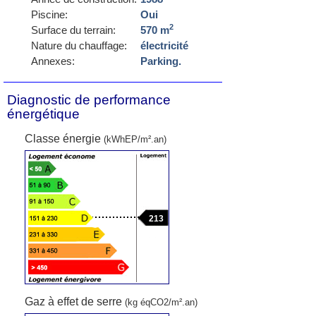
Piscine:
Oui
2
Surface du terrain:
570 m
Nature du chauffage:
électricité
Annexes:
Parking.
Diagnostic de performance
énergétique
Classe énergie
(kWhEP/m².an)
213
Gaz à effet de serre
(kg éqCO2/m².an)