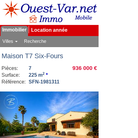
Immobilier
Location année
Villes
Recherche
Maison T7 Six-Fours
936 000 €
Pièces:
7
2
Surface:
225 m
*
Référence:
SFN-1981311