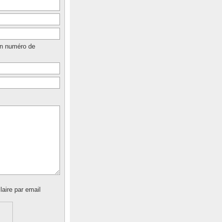
un numéro de
laire par email