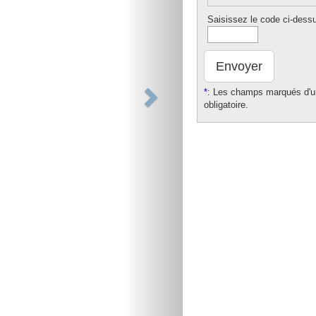
Saisissez le code ci-dess
Envoyer
*
: Les champs marqués d'un
obligatoire.