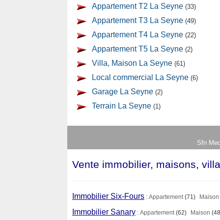
Appartement T2 La Seyne
(33)
Appartement T3 La Seyne
(49)
Appartement T4 La Seyne
(22)
Appartement T5 La Seyne
(2)
Villa, Maison La Seyne
(61)
Local commercial La Seyne
(6)
Garage La Seyne
(2)
Terrain La Seyne
(1)
Sfn Med
Vente immobilier, maisons, vill
Immobilier Six-Fours
:
Appartement
(71)
Maison
Immobilier Sanary
:
Appartement
(62)
Maison
(48