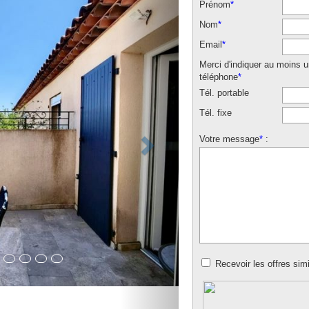
Prénom
*
Nom
*
Email
*
Merci d'indiquer au moins 
téléphone
*
Tél. portable
Tél. fixe
Votre message
*
:
Recevoir les offres simi