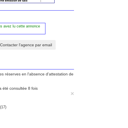
us avez lu cette annonce
tes réserves en l'absence d'attestation de
 été consultée 8 fois
×
(17)