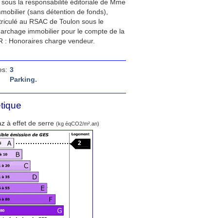
sous la responsabilité éditoriale de Mme
obilier (sans détention de fonds),
riculé au RSAC de Toulon sous le
marchage immobilier pour le compte de la
 : Honoraires charge vendeur.
s:
3
Parking.
tique
z à effet de serre
(kg éqCO2/m².an)
2