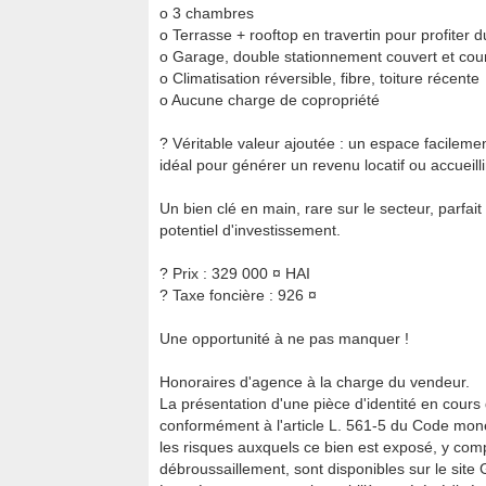
o 3 chambres
o Terrasse + rooftop en travertin pour profiter d
o Garage, double stationnement couvert et cour
o Climatisation réversible, fibre, toiture récente
o Aucune charge de copropriété
? Véritable valeur ajoutée : un espace facile
idéal pour générer un revenu locatif ou accueilli
Un bien clé en main, rare sur le secteur, parfai
potentiel d'investissement.
? Prix : 329 000 ¤ HAI
? Taxe foncière : 926 ¤
Une opportunité à ne pas manquer !
Honoraires d'agence à la charge du vendeur.
La présentation d'une pièce d'identité en cours 
conformément à l'article L. 561-5 du Code monét
les risques auxquels ce bien est exposé, y compr
débroussaillement, sont disponibles sur le site 