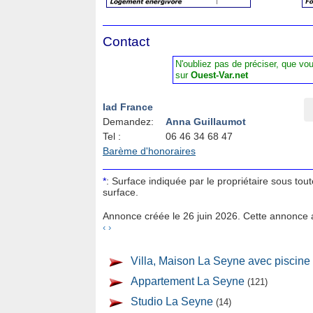
Contact
N'oubliez pas de préciser, que vo
sur
Ouest-Var.net
Iad France
Demandez:
Anna Guillaumot
Tel :
06 46 34 68 47
Barème d'honoraires
*
: Surface indiquée par le propriétaire sous tou
surface.
Annonce créée le 26 juin 2026. Cette annonce a
‹
›
Villa, Maison La Seyne avec piscine
Appartement La Seyne
(121)
Studio La Seyne
(14)