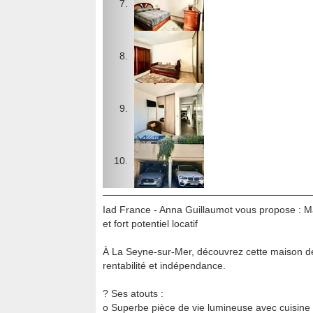
Iad France - Anna Guillaumot vous propose : Ma
et fort potentiel locatif
À La Seyne-sur-Mer, découvrez cette maison de 
rentabilité et indépendance.
? Ses atouts :
o Superbe pièce de vie lumineuse avec cuisin