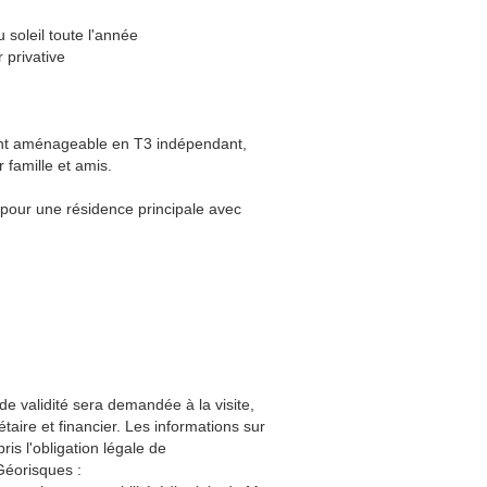
u soleil toute l'année
 privative
ment aménageable en T3 indépendant,
r famille et amis.
t pour une résidence principale avec
de validité sera demandée à la visite,
aire et financier. Les informations sur
is l'obligation légale de
Géorisques :