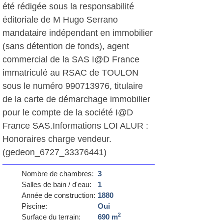
été rédigée sous la responsabilité
éditoriale de M Hugo Serrano
mandataire indépendant en immobilier
(sans détention de fonds), agent
commercial de la SAS I@D France
immatriculé au RSAC de TOULON
sous le numéro 990713976, titulaire
de la carte de démarchage immobilier
pour le compte de la société I@D
France SAS.Informations LOI ALUR :
Honoraires charge vendeur.
(gedeon_6727_33376441)
Nombre de chambres:
3
Salles de bain / d'eau:
1
Année de construction:
1880
Piscine:
Oui
2
Surface du terrain:
690 m