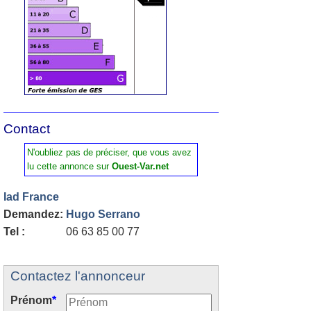
Contact
N'oubliez pas de préciser, que vous avez
lu cette annonce sur
Ouest-Var.net
Iad France
Demandez:
Hugo Serrano
Tel :
06 63 85 00 77
Contactez l'annonceur
Prénom
*