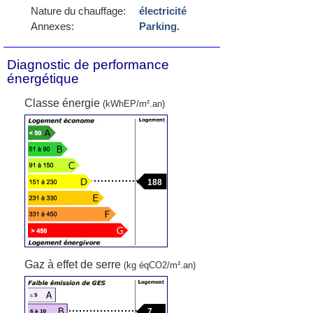
Nature du chauffage:
électricité
Annexes:
Parking.
Diagnostic de performance
énergétique
Classe énergie
(kWhEP/m².an)
188
Gaz à effet de serre
(kg éqCO2/m².an)
7