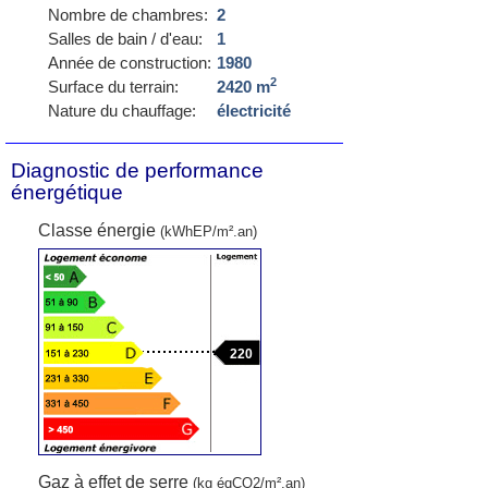
Nombre de chambres:
2
Salles de bain / d'eau:
1
Année de construction:
1980
2
Surface du terrain:
2420 m
Nature du chauffage:
électricité
Diagnostic de performance
énergétique
Classe énergie
(kWhEP/m².an)
220
Gaz à effet de serre
(kg éqCO2/m².an)