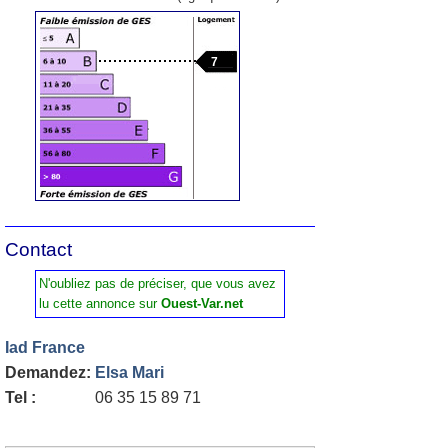
7
Contact
N'oubliez pas de préciser, que vous avez
lu cette annonce sur
Ouest-Var.net
Iad France
Demandez:
Elsa Mari
Tel :
06 35 15 89 71