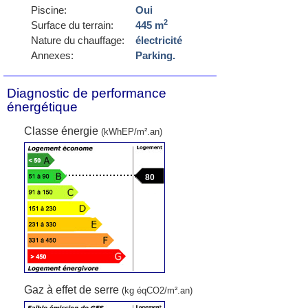
Piscine:
Oui
2
Surface du terrain:
445 m
Nature du chauffage:
électricité
Annexes:
Parking.
Diagnostic de performance
énergétique
Classe énergie
(kWhEP/m².an)
80
Gaz à effet de serre
(kg éqCO2/m².an)