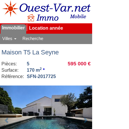
Immobilier
Location année
Villes
Recherche
Maison T5 La Seyne
595 000 €
Pièces:
5
2
Surface:
170 m
*
Référence:
SFN-2017725