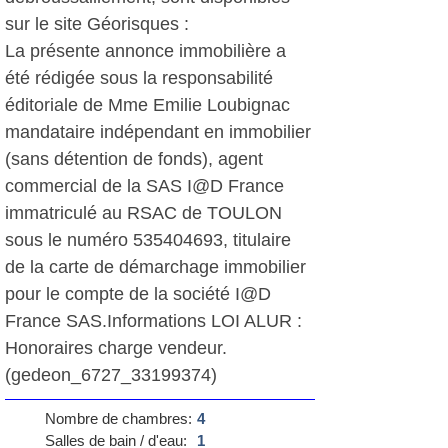
sur le site Géorisques :
La présente annonce immobilière a
été rédigée sous la responsabilité
éditoriale de Mme Emilie Loubignac
mandataire indépendant en immobilier
(sans détention de fonds), agent
commercial de la SAS I@D France
immatriculé au RSAC de TOULON
sous le numéro 535404693, titulaire
de la carte de démarchage immobilier
pour le compte de la société I@D
France SAS.Informations LOI ALUR :
Honoraires charge vendeur.
(gedeon_6727_33199374)
Nombre de chambres:
4
Salles de bain / d'eau:
1