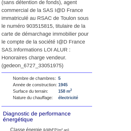
(sans détention de fonds), agent
commercial de la SAS I@D France
immatriculé au RSAC de Toulon sous
le numéro 903515815, titulaire de la
carte de démarchage immobilier pour
le compte de la société I@D France
SAS.Informations LOI ALUR :
Honoraires charge vendeur.
(gedeon_6727_33051975)
Nombre de chambres:
5
Année de construction:
1945
2
Surface du terrain:
158 m
Nature du chauffage:
électricité
Diagnostic de performance
énergétique
Classe énergie
(kWhEP/m².an)