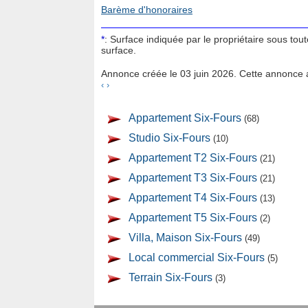
Barème d'honoraires
*
: Surface indiquée par le propriétaire sous tou
surface.
Annonce créée le 03 juin 2026. Cette annonce a
‹
›
Appartement Six-Fours
(68)
Studio Six-Fours
(10)
Appartement T2 Six-Fours
(21)
Appartement T3 Six-Fours
(21)
Appartement T4 Six-Fours
(13)
Appartement T5 Six-Fours
(2)
Villa, Maison Six-Fours
(49)
Local commercial Six-Fours
(5)
Terrain Six-Fours
(3)