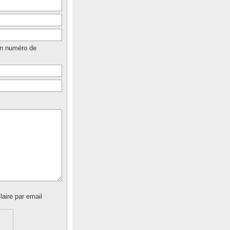
un numéro de
laire par email