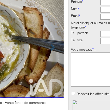
Prénom
*
Nom
*
Email
*
Merci d'indiquer au moins 
téléphone
*
Tél. portable
Tél. fixe
Votre message
*
:
Recevoir les offres simi
e : Vente fonds de commerce -