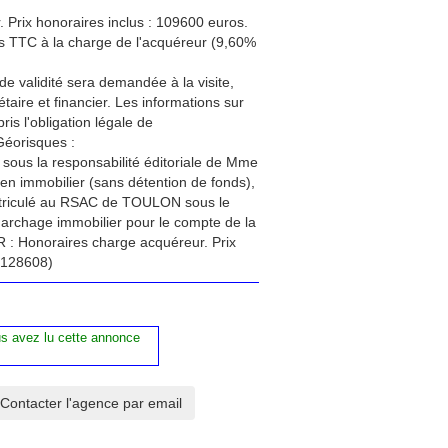
 Prix honoraires inclus : 109600 euros.
es TTC à la charge de l'acquéreur (9,60%
de validité sera demandée à la visite,
aire et financier. Les informations sur
is l'obligation légale de
Géorisques :
sous la responsabilité éditoriale de Mme
 immobilier (sans détention de fonds),
triculé au RSAC de TOULON sous le
marchage immobilier pour le compte de la
 : Honoraires charge acquéreur. Prix
3128608)
us avez lu cette annonce