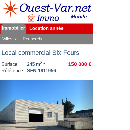
Immobilier
Location année
Villes
Recherche
Local commercial Six-Fours
2
150 000 €
Surface:
245 m
*
Référence:
SFN-1811956