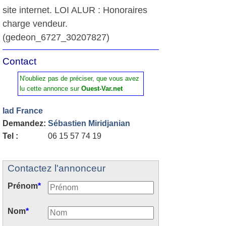
site internet. LOI ALUR : Honoraires
charge vendeur.
(gedeon_6727_30207827)
Contact
N'oubliez pas de préciser, que vous avez
lu cette annonce sur
Ouest-Var.net
Iad France
Demandez:
Sébastien Miridjanian
Tel :
06 15 57 74 19
Contactez l'annonceur
Prénom
*
Nom
*