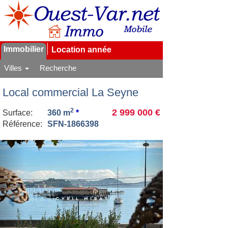
Immobilier
Location année
Villes
Recherche
Local commercial La Seyne
2
2 999 000 €
Surface:
360 m
*
Référence:
SFN-1866398