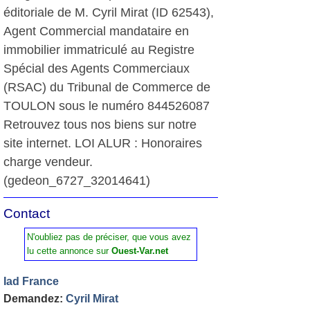
éditoriale de M. Cyril Mirat (ID 62543),
Agent Commercial mandataire en
immobilier immatriculé au Registre
Spécial des Agents Commerciaux
(RSAC) du Tribunal de Commerce de
TOULON sous le numéro 844526087
Retrouvez tous nos biens sur notre
site internet. LOI ALUR : Honoraires
charge vendeur.
(gedeon_6727_32014641)
Contact
N'oubliez pas de préciser, que vous avez
lu cette annonce sur
Ouest-Var.net
Iad France
Demandez:
Cyril Mirat