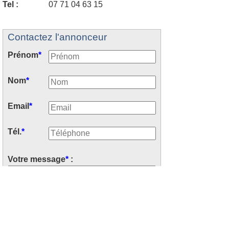
Tel :
07 71 04 63 15
Contactez l'annonceur
Prénom
*
Nom
*
Email
*
Tél.
*
Votre message
*
: