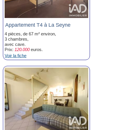
Appartement T4 à La Seyne
4 pièces, de 67 m² environ,
3 chambres,
avec cave.
Prix:
120.000
euros.
Voir la fiche