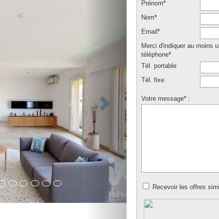
Prénom
*
Nom
*
Email
*
Merci d'indiquer au moins 
téléphone
*
Tél. portable
Tél. fixe
Votre message
*
:
Recevoir les offres simi