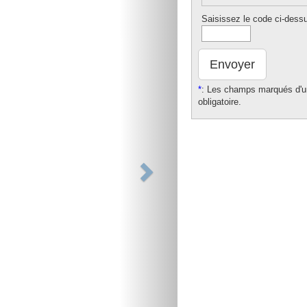
Saisissez le code ci-dess
Envoyer
*
: Les champs marqués d'un
obligatoire.