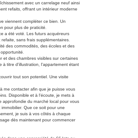
îchissement avec un carrelage neuf ainsi
nt refaits, offrant un intérieur moderne
ve viennent compléter ce bien. Un
 pour plus de praticité.
ce a été voté. Les futurs acquéreurs
refaite, sans frais supplémentaires.
ité des commodités, des écoles et des
 opportunité.
et des chambres visibles sur certaines
e à titre d'illustration, l'appartement étant
uvrir tout son potentiel. Une visite
 à me contacter afin que je puisse vous
s. Disponible et à l'écoute, je mets à
e approfondie du marché local pour vous
 immobilier. Que ce soit pour une
sement, je suis à vos côtés à chaque
ssage dès maintenant pour commencer