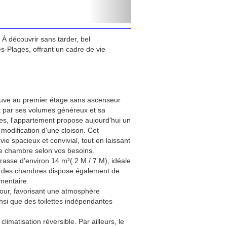
À découvrir sans tarder, bel
s-Plages, offrant un cadre de vie
rouve au premier étage sans ascenseur
t par ses volumes généreux et sa
res, l'appartement propose aujourd'hui un
 modification d'une cloison. Cet
e spacieux et convivial, tout en laissant
ème chambre selon vos besoins.
rasse d'environ 14 m²( 2 M / 7 M), idéale
e des chambres dispose également de
mentaire.
jour, favorisant une atmosphère
insi que des toilettes indépendantes
limatisation réversible. Par ailleurs, le