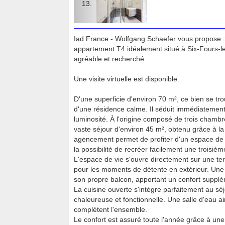
Iad France - Wolfgang Schaefer vous propose : 
appartement T4 idéalement situé à Six-Fours-le
agréable et recherché.
Une visite virtuelle est disponible.
D'une superficie d'environ 70 m², ce bien se t
d'une résidence calme. Il séduit immédiatemen
luminosité. À l'origine composé de trois chamb
vaste séjour d'environ 45 m², obtenu grâce à la
agencement permet de profiter d'un espace de vi
la possibilité de recréer facilement une troisi
L'espace de vie s'ouvre directement sur une ter
pour les moments de détente en extérieur. Un
son propre balcon, apportant un confort supplé
La cuisine ouverte s'intègre parfaitement au sé
chaleureuse et fonctionnelle. Une salle d'eau a
complètent l'ensemble.
Le confort est assuré toute l'année grâce à une c