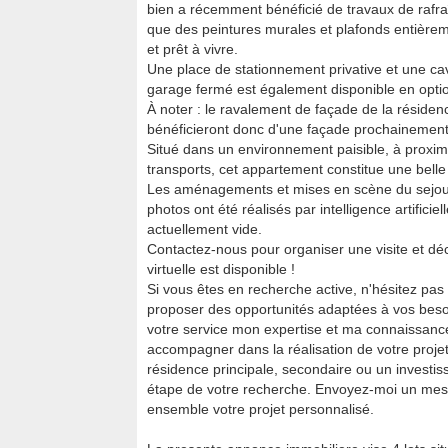
bien a récemment bénéficié de travaux de rafra
que des peintures murales et plafonds entièreme
et prêt à vivre.
Une place de stationnement privative et une ca
garage fermé est également disponible en option
À noter : le ravalement de façade de la résiden
bénéficieront donc d'une façade prochainement 
Situé dans un environnement paisible, à proxim
transports, cet appartement constitue une belle
Les aménagements et mises en scène du sejour 
photos ont été réalisés par intelligence artificiell
actuellement vide.
Contactez-nous pour organiser une visite et déco
virtuelle est disponible !
Si vous êtes en recherche active, n'hésitez pas
proposer des opportunités adaptées à vos besoin
votre service mon expertise et ma connaissanc
accompagner dans la réalisation de votre projet
résidence principale, secondaire ou un investis
étape de votre recherche. Envoyez-moi un me
ensemble votre projet personnalisé.