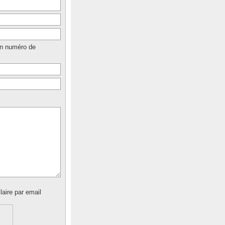
un numéro de
laire par email