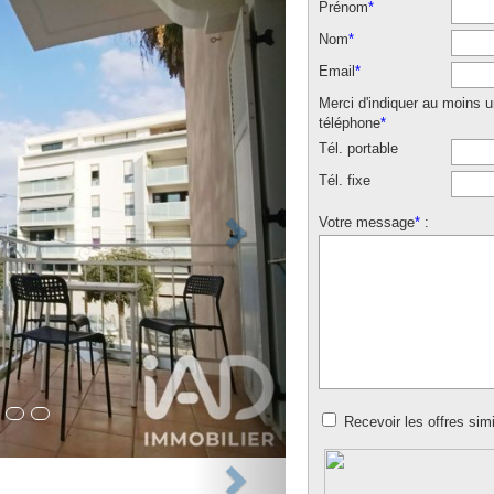
Prénom
*
Nom
*
Email
*
Merci d'indiquer au moins 
téléphone
*
Tél. portable
Tél. fixe
Votre message
*
:
Recevoir les offres simi