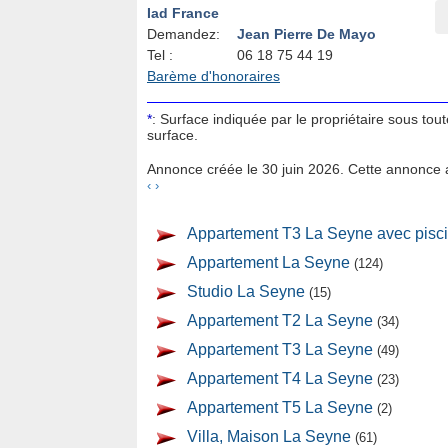
Iad France
Demandez:
Jean Pierre De Mayo
Tel :
06 18 75 44 19
Barème d'honoraires
*
: Surface indiquée par le propriétaire sous tou
surface.
Annonce créée le 30 juin 2026. Cette annonce a
‹
›
Appartement T3 La Seyne avec pisc
Appartement La Seyne
(124)
Studio La Seyne
(15)
Appartement T2 La Seyne
(34)
Appartement T3 La Seyne
(49)
Appartement T4 La Seyne
(23)
Appartement T5 La Seyne
(2)
Villa, Maison La Seyne
(61)