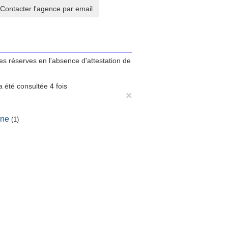
tes réserves en l'absence d'attestation de
 été consultée 4 fois
×
ine
(1)