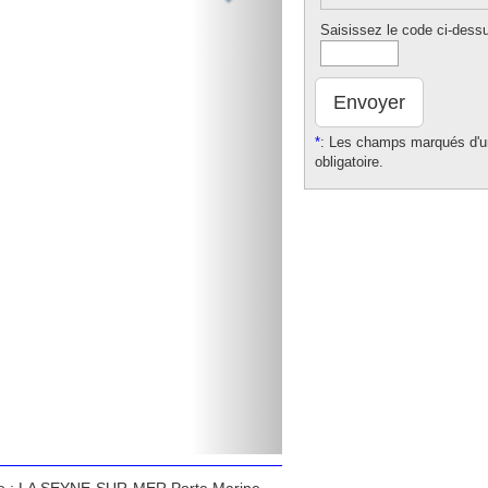
Saisissez le code ci-dess
Envoyer
*
: Les champs marqués d'un
obligatoire.