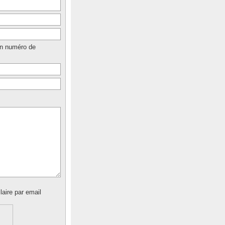
un numéro de
laire par email