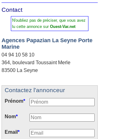
Contact
N'oubliez pas de préciser, que vous avez
lu cette annonce sur
Ouest-Var.net
Agences Papazian La Seyne Porte
Marine
04 94 10 58 10
364, boulevard Toussaint Merle
83500 La Seyne
Contactez l'annonceur
Prénom
*
Nom
*
Email
*