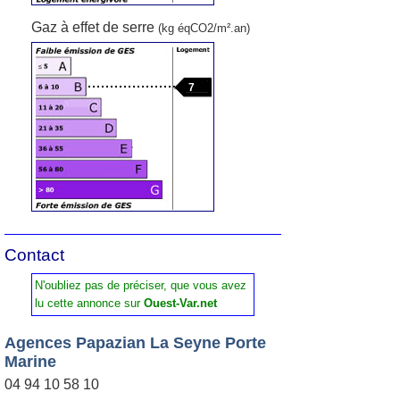
Gaz à effet de serre
(kg éqCO2/m².an)
7
Contact
N'oubliez pas de préciser, que vous avez
lu cette annonce sur
Ouest-Var.net
Agences Papazian La Seyne Porte
Marine
04 94 10 58 10